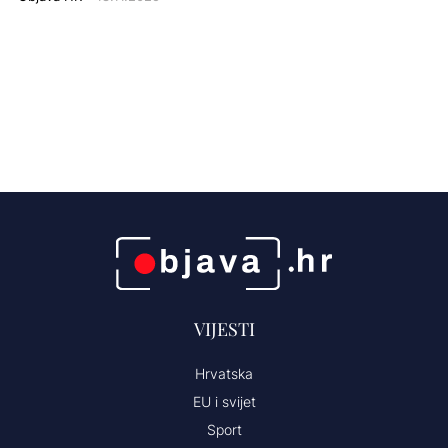
VIJESTI
Hrvatska
EU i svijet
Sport