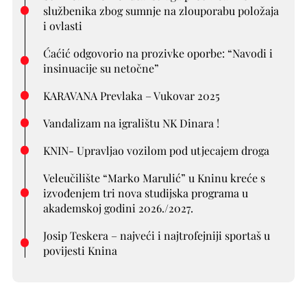
službenika zbog sumnje na zlouporabu položaja
i ovlasti
Ćaćić odgovorio na prozivke oporbe: “Navodi i
insinuacije su netočne”
KARAVANA Prevlaka – Vukovar 2025
Vandalizam na igralištu NK Dinara !
KNIN- Upravljao vozilom pod utjecajem droga
Veleučilište “Marko Marulić” u Kninu kreće s
izvođenjem tri nova studijska programa u
akademskoj godini 2026./2027.
Josip Teskera – najveći i najtrofejniji sportaš u
povijesti Knina