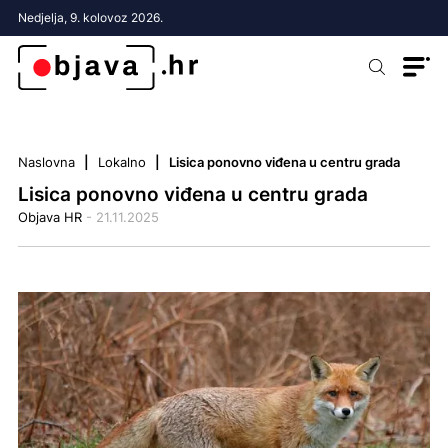
Nedjelja, 9. kolovoz 2026.
Naslovna
Lokalno
Lisica ponovno viđena u centru grada
Lisica ponovno viđena u centru grada
Objava HR
- 21.11.2025