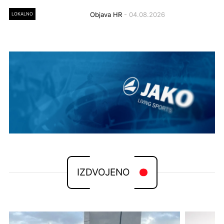
LOKALNO
Objava HR
- 04.08.2026
IZDVOJENO