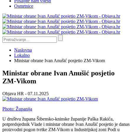
Pošaljite nam vijesti
Osmrtnice
Naslovna
Lokalno
Ministar obrane Ivan Anušić posjetio ZM-Vikom
Ministar obrane Ivan Anušić posjetio
ZM-Vikom
Objava HR
- 07.11.2025
Photo: Županija
U društvu župana Šibensko-kninske županije Paška Rakića,
potpredsjednik Vlade i ministar obrane Ivan Anušić posjetio je danas
proizvodni pogon tvrtke ZM-Vikom u Industrijskoj zoni Podi u