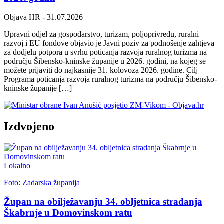
Objava HR
- 31.07.2026
Upravni odjel za gospodarstvo, turizam, poljoprivredu, ruralni
razvoj i EU fondove objavio je Javni poziv za podnošenje zahtjeva
za dodjelu potpora u svrhu poticanja razvoja ruralnog turizma na
području Šibensko-kninske županije u 2026. godini, na kojeg se
možete prijaviti do najkasnije 31. kolovoza 2026. godine. Cilj
Programa poticanja razvoja ruralnog turizma na području Šibensko-
kninske županije […]
Izdvojeno
Lokalno
Foto: Zadarska županija
Župan na obilježavanju 34. obljetnica stradanja
Škabrnje u Domovinskom ratu