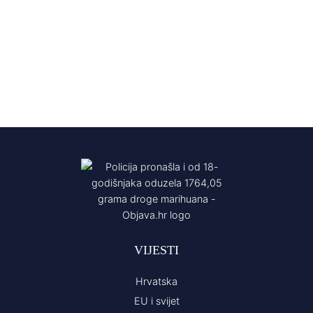
VIJESTI
Hrvatska
EU i svijet