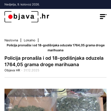
Nedjelja, 9. kolovoz 2026.
Naslovna
Lokalno
Policija pronašla i od 18-godišnjaka oduzela 1764,05 grama droge
marihuana
Policija pronašla i od 18-godišnjaka oduzela
1764,05 grama droge marihuana
Objava HR
- 31.12.2025