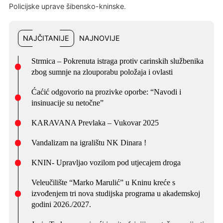
Policijske uprave šibensko-kninske.
NAJČITANIJE
NAJNOVIJE
Strmica – Pokrenuta istraga protiv carinskih službenika
zbog sumnje na zlouporabu položaja i ovlasti
Ćaćić odgovorio na prozivke oporbe: “Navodi i
insinuacije su netočne”
KARAVANA Prevlaka – Vukovar 2025
Vandalizam na igralištu NK Dinara !
KNIN- Upravljao vozilom pod utjecajem droga
Veleučilište “Marko Marulić” u Kninu kreće s
izvođenjem tri nova studijska programa u akademskoj
godini 2026./2027.