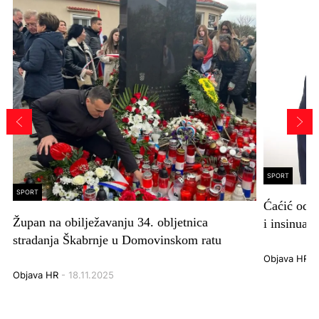
SPORT
SPORT
Ćaćić odgo
Župan na obilježavanju 34. obljetnica
i insinuaci
stradanja Škabrnje u Domovinskom ratu
Objava HR
- 
Objava HR
- 18.11.2025