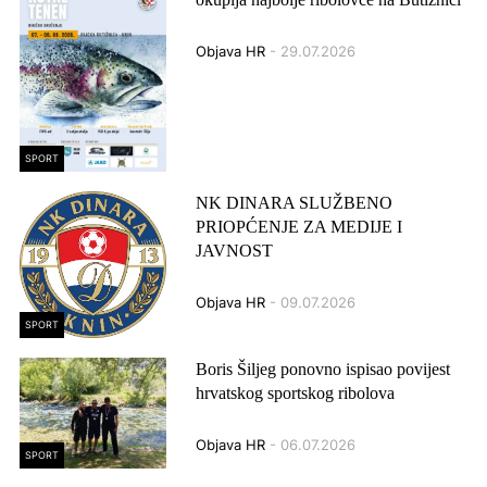
Objava HR
- 29.07.2026
SPORT
NK DINARA SLUŽBENO
PRIOPĆENJE ZA MEDIJE I
JAVNOST
Objava HR
- 09.07.2026
SPORT
Boris Šiljeg ponovno ispisao povijest
hrvatskog sportskog ribolova
Objava HR
- 06.07.2026
SPORT