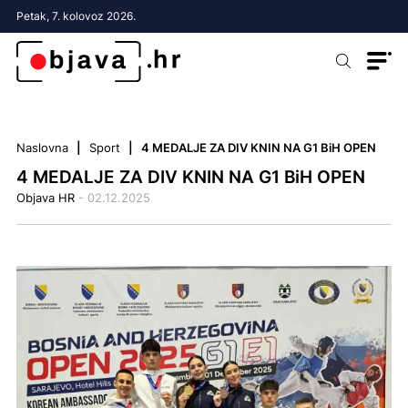
Petak, 7. kolovoz 2026.
Naslovna
Sport
4 MEDALJE ZA DIV KNIN NA G1 BiH OPEN
4 MEDALJE ZA DIV KNIN NA G1 BiH OPEN
Objava HR
- 02.12.2025