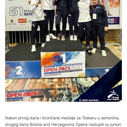
Nakon prvog dana i brončane medalje za Teskeru u seniorima,
drugog dana Bosnia and Herzegovina Opena nastupili su juniori