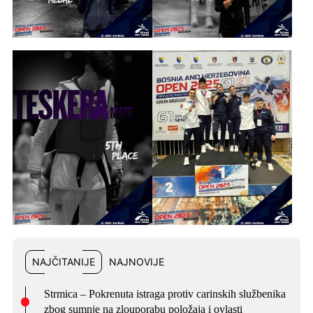
NAJČITANIJE
NAJNOVIJE
Strmica – Pokrenuta istraga protiv carinskih službenika
zbog sumnje na zlouporabu položaja i ovlasti