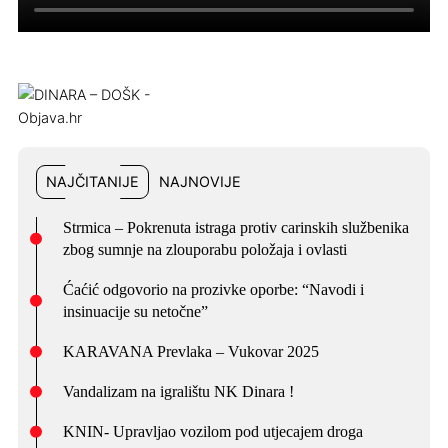
NAJČITANIJE
NAJNOVIJE
Strmica – Pokrenuta istraga protiv carinskih službenika
zbog sumnje na zlouporabu položaja i ovlasti
Ćaćić odgovorio na prozivke oporbe: “Navodi i
insinuacije su netočne”
KARAVANA Prevlaka – Vukovar 2025
Vandalizam na igralištu NK Dinara !
KNIN- Upravljao vozilom pod utjecajem droga