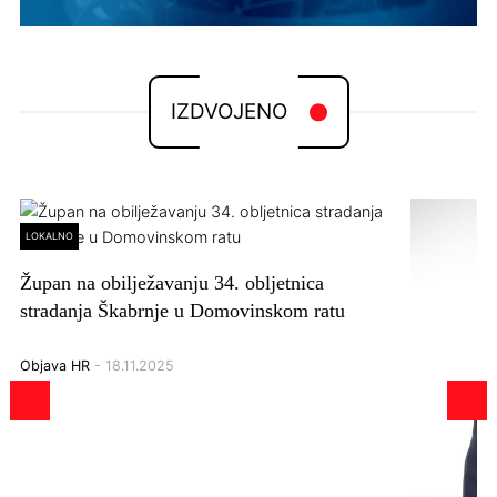
IZDVOJENO
LOKALNO
Župan na obilježavanju 34. obljetnica
stradanja Škabrnje u Domovinskom ratu
Objava HR
- 18.11.2025