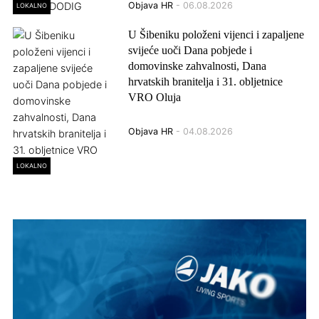
Objava HR
- 06.08.2026
LOKALNO
U Šibeniku položeni vijenci i zapaljene
svijeće uoči Dana pobjede i
domovinske zahvalnosti, Dana
hrvatskih branitelja i 31. obljetnice
VRO Oluja
Objava HR
- 04.08.2026
LOKALNO