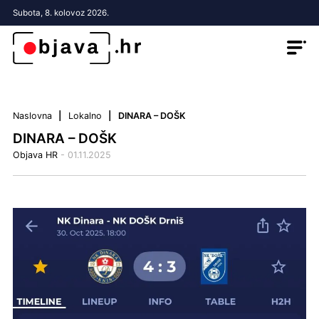
Subota, 8. kolovoz 2026.
Naslovna
Lokalno
DINARA – DOŠK
DINARA – DOŠK
Objava HR
- 01.11.2025