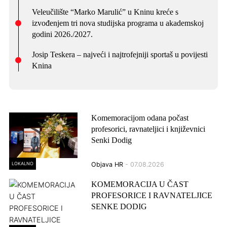
Veleučilište “Marko Marulić” u Kninu kreće s
izvođenjem tri nova studijska programa u akademskoj
godini 2026./2027.
Josip Teskera – najveći i najtrofejniji sportaš u povijesti
Knina
Komemoracijom odana počast
profesorici, ravnateljici i književnici
Senki Dodig
LOKALNO
Objava HR
- 07.08.2026
KOMEMORACIJA U ČAST
PROFESORICE I RAVNATELJICE
SENKE DODIG