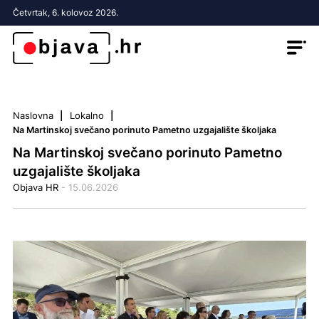
Četvrtak, 6. kolovoz 2026.
Naslovna
Lokalno
Na Martinskoj svečano porinuto Pametno uzgajalište školjaka
Na Martinskoj svečano porinuto Pametno
uzgajalište školjaka
Objava HR
- 15.06.2026