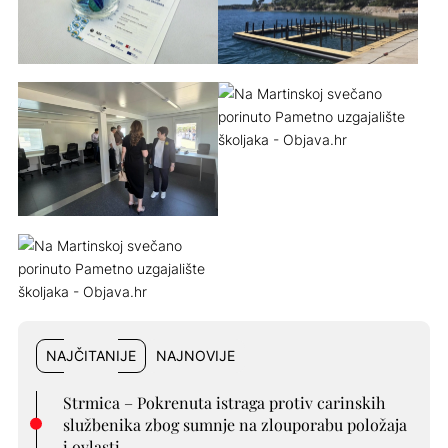
NAJČITANIJE
NAJNOVIJE
Strmica – Pokrenuta istraga protiv carinskih
službenika zbog sumnje na zlouporabu položaja
i ovlasti