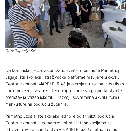
Foto: Županija ŠK
Na Martinskoj je danas održano svečano porinuće Pametnog
uzgajališta školjaka, istraživačke platforme razvijene u okviru
Centra izvrsnosti MARBLE. Riječ je o projektu koji na inovativan
način povezuje znanost, tehnologiju i održivo gospodarstvo te
predstavlja važan iskorak u razvoju suvremene akvakulture i
marikulture na području županije.
Pametno uzgajalište školjaka jedno je od tri pilot-područja
Centra izvrsnosti u pomorskoj robotici i tehnologijama za
održivo plavo gospodarstvo – MARBLE, uz Pametnu marinu u