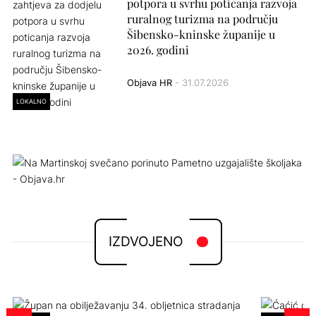
potpora u svrhu poticanja razvoja
ruralnog turizma na području
Šibensko-kninske županije u
2026. godini
Objava HR
- 31.07.2026
LOKALNO
IZDVOJENO