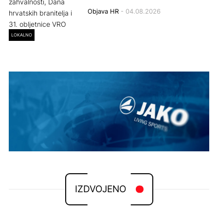
Objava HR
- 04.08.2026
LOKALNO
IZDVOJENO