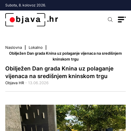
Subota, 8. kolovoz 2026.
Naslovna
Lokalno
Obilježen Dan grada Knina uz polaganje vijenaca na središnjem
kninskom trgu
Obilježen Dan grada Knina uz polaganje
vijenaca na središnjem kninskom trgu
Objava HR
- 13.06.2026