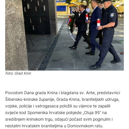
Foto: Grad Knin
Povodom Dana grada Knina i blagdana sv. Ante, predstavnici
Šibensko-kninske županije, Grada Knina, braniteljskih udruga,
vojske, policije i vatrogasaca položili su vijence te zapalili
svijeće kod Spomenika hrvatske pobjede „Oluja 95” na
središnjem kninskom trgu, odajući počast svim poginulim i
nestalim hrvatskim braniteljima u Domovinskom ratu.