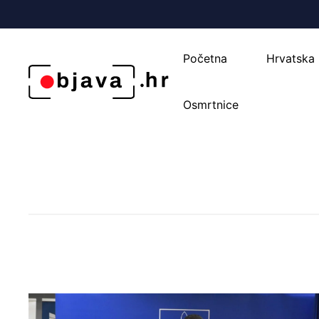
Početna
Hrvatska
Osmrtnice