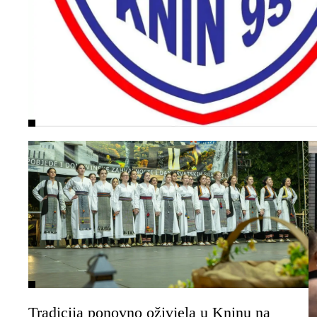
Tradicija ponovno oživjela u Kninu na