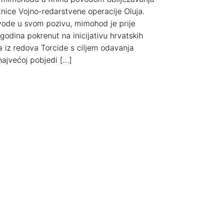
etnice Vojno-redarstvene operacije Oluja.
ode u svom pozivu, mimohod je prije
 godina pokrenut na inicijativu hrvatskih
ja iz redova Torcide s ciljem odavanja
najvećoj pobjedi […]