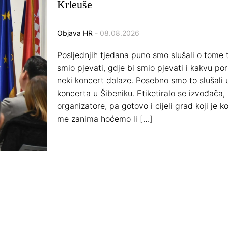
Krleuše
Objava HR
- 08.08.2026
Posljednjih tjedana puno smo slušali o tome 
smio pjevati, gdje bi smio pjevati i kakvu por
neki koncert dolaze. Posebno smo to slušal
koncerta u Šibeniku. Etiketiralo se izvođača, 
organizatore, pa gotovo i cijeli grad koji je 
me zanima hoćemo li […]