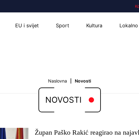
K
EU i svijet
Sport
Kultura
Lokalno
Naslovna
Novosti
NOVOSTI
Župan Paško Rakić reagirao na najavl